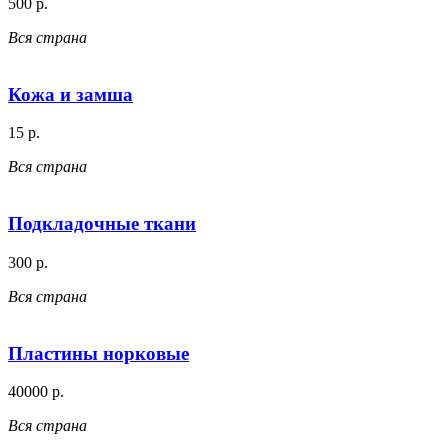
500 р.
Вся страна
Кожа и замша
15 р.
Вся страна
Подкладочные ткани
300 р.
Вся страна
Пластины норковые
40000 р.
Вся страна