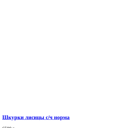
Шкурки лисицы с/ч норма