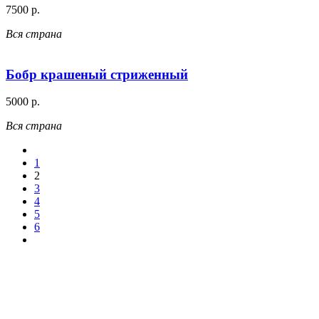
7500 р.
Вся страна
Бобр крашеный стриженный
5000 р.
Вся страна
1
2
3
4
5
6