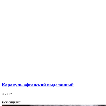
Каракуль афганский выделанный
4500 р.
Вся страна