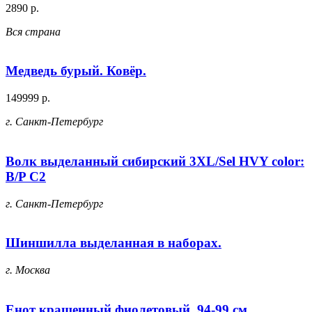
2890 р.
Вся страна
Медведь бурый. Ковёр.
149999 р.
г. Санкт-Петербург
Волк выделанный сибирский 3XL/Sel HVY color:
B/P C2
г. Санкт-Петербург
Шиншилла выделанная в наборах.
г. Москва
Енот крашенный фиолетовый, 94-99 см.