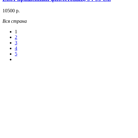
10500 р.
Вся страна
1
2
3
4
5