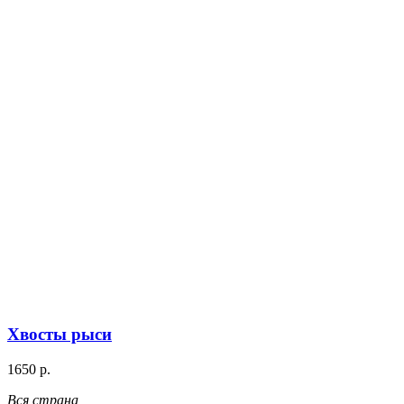
Хвосты рыси
1650 р.
Вся страна