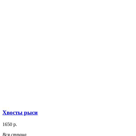
Хвосты рыси
1650 р.
Вся страна