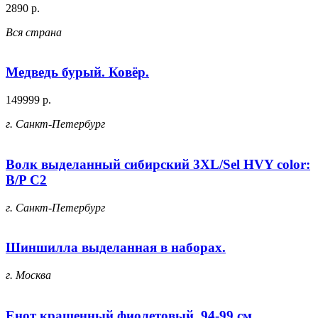
2890 р.
Вся страна
Медведь бурый. Ковёр.
149999 р.
г. Санкт-Петербург
Волк выделанный сибирский 3XL/Sel HVY color:
B/P C2
г. Санкт-Петербург
Шиншилла выделанная в наборах.
г. Москва
Енот крашенный фиолетовый, 94-99 см.