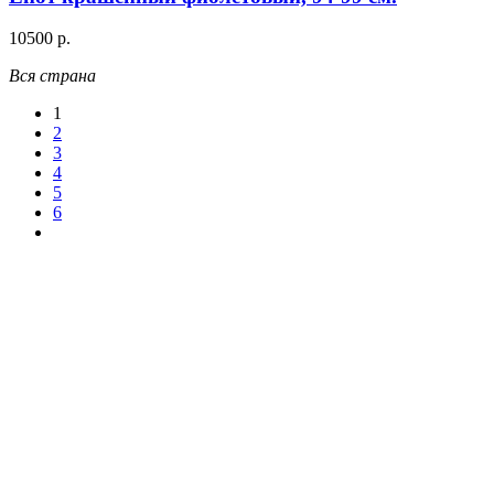
10500 р.
Вся страна
1
2
3
4
5
6