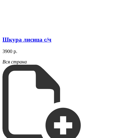
Шкура лисица с/ч
3900 р.
Вся страна